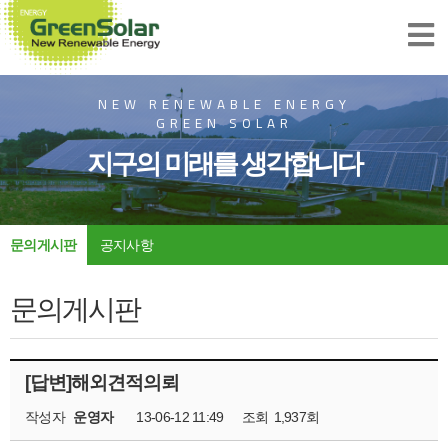
NEW RENEWABLE ENERGY
GREEN SOLAR
지구의 미래를 생각합니다
문의게시판
공지사항
문의게시판
[답변]해외견적의뢰
작성자
운영자
13-06-12 11:49
조회
1,937회