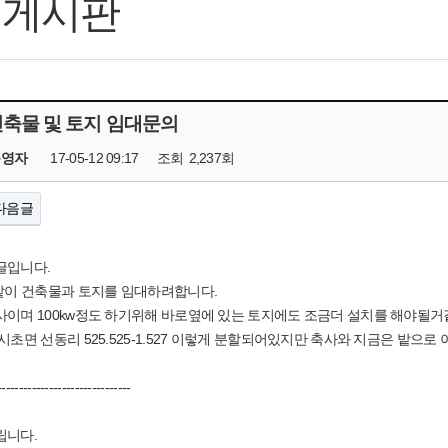
의게시판
건축물 및 토지 임대문의
운영자
17-05-12 09:17
조회
2,237회
다음글
글입니다.
같이 건축물과 토지를 임대하려합니다.
사이며 100kw정도 하기위해 바로옆에 있는 토지에도 조금더 설치를 해야될거
시초면 선동리 525.525-1.527 이렇게 분할되어있지만 축사와 지금은 밭으
-------------------------
립니다.