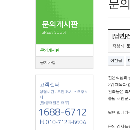
문
문의게시판
GREEN SOLAR
[답변]
작성자
문의게시판
이전글
공지사항
전은식님의 
고객센터
>위 제목과 
건축물은 축
상담시간 : 오전 10시 ~ 오후 6
시
충남 서천군 
(일/공휴일은 휴무)
1688-6712
답변 입니다 ------
H.
010-7123-6604
문의 감사드