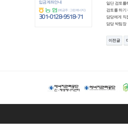
입금계좌안내
일단 검토를
검토를 하기 
(예금주 : 그린에너지)
301-0128-9518-71
담당에게 직
담당 박팀장 0
이전글