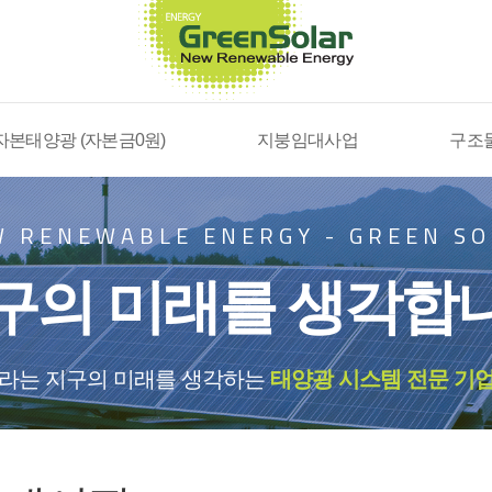
자본태양광 (자본금0원)
지붕임대사업
구조
W RENEWABLE ENERGY
-
GREEN S
구의 미래를 생각합
솔라는 지구의 미래를 생각하는
태양광 시스템 전문 기