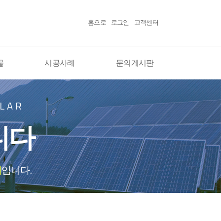
홈으로
로그인
고객센터
물
시공사례
문의게시판
OLAR
니다
업
입니다.