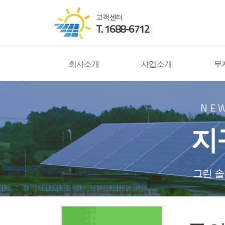
고객센터
T. 1688-6712
회사소개
사업소개
무
NE
지
그린 