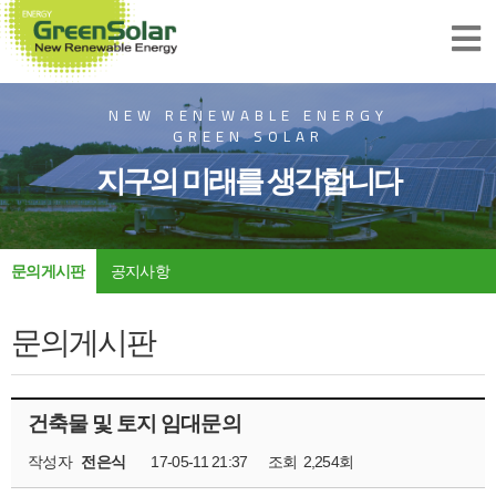
NEW RENEWABLE ENERGY
GREEN SOLAR
지구의 미래를 생각합니다
문의게시판
공지사항
문의게시판
건축물 및 토지 임대문의
작성자
전은식
17-05-11 21:37
조회
2,254회